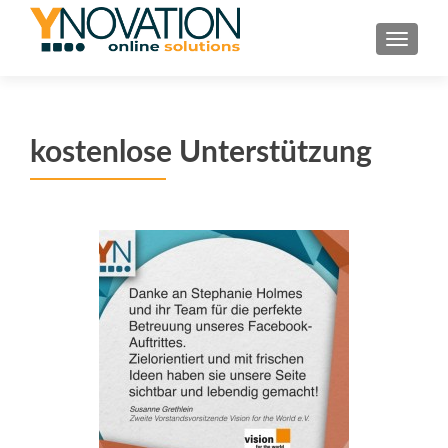
TOGGL
kostenlose Unterstützung