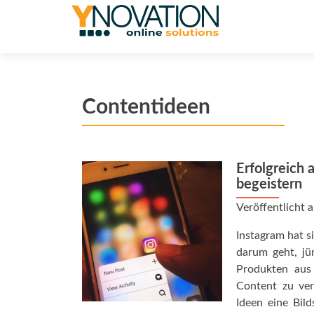
Contentideen
Erfolgreich 
begeistern
Veröffentlicht
Instagram hat s
darum geht, jü
Produkten aus
Content zu ver
Ideen eine Bil