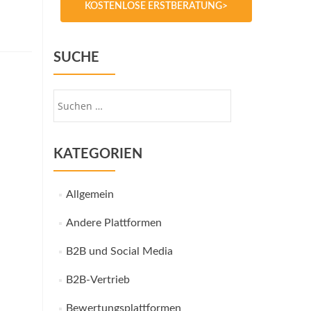
KOSTENLOSE ERSTBERATUNG>
SUCHE
Suche
nach:
KATEGORIEN
Allgemein
Andere Plattformen
B2B und Social Media
B2B-Vertrieb
Bewertungsplattformen