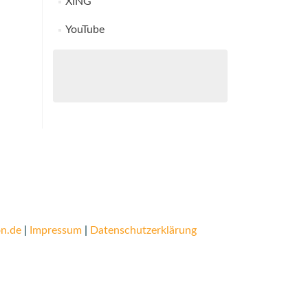
XING
YouTube
n.de
|
Impressum
|
Datenschutzerklärung