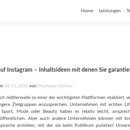
Home
Leistungen
T
auf Instagram – Inhaltsideen mit denen Sie garantie
 am
06.11.2018
von
Stephanie Holmes
ich mittlerweile zu einer der wichtigsten Plattformen etabliert, 
ngere Zielgruppen anzusprechen. Unternehmen mit echten Lif
 Sport, Mode oder Beauty haben es relativ leicht, ansprec
öffentlichen. Aber auch andere Unternehmen können mit kre
dsprache erstellen, mit der sie beim Publikum punkten! Unser