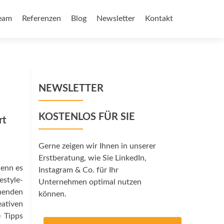
eam
Referenzen
Blog
Newsletter
Kontakt
NEWSLETTER
KOSTENLOS FÜR SIE
rt
Gerne zeigen wir Ihnen in unserer
Erstberatung, wie Sie LinkedIn,
wenn es
Instagram & Co. für Ihr
estyle-
Unternehmen optimal nutzen
henden
können.
ativen
e Tipps