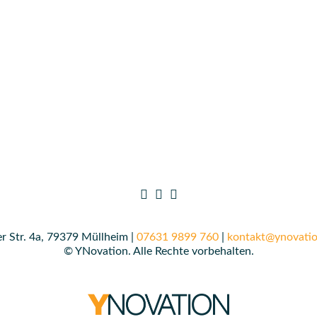
r Str. 4a, 79379 Müllheim |
07631 9899 760
|
kontakt@ynovatio
© YNovation. Alle Rechte vorbehalten.