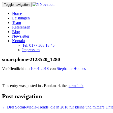
Toggle navigation
Home
Leistungen
Team
Referenzen
Blog
Newsletter
Kontakt
Tel: 0177 308 18 45
Impressum
smartphone-2123520_1280
Veröffentlicht am
10.01.2018
von
Stephanie Holmes
This entry was posted in . Bookmark the
permalink
.
Post navigation
←
Drei Social-Media-Trends, die in 2018 für kleine und mittlere Un