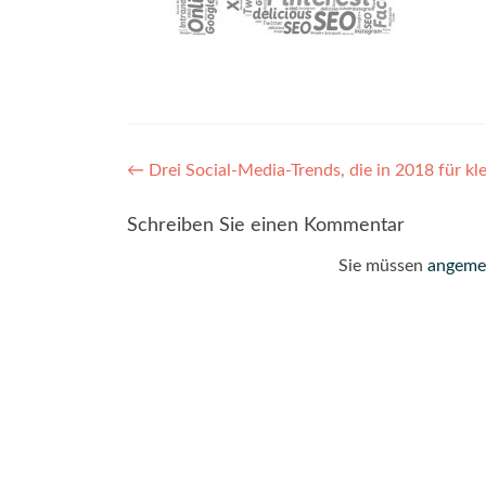
Post
←
Drei Social-Media-Trends, die in 2018 für k
navigation
Schreiben Sie einen Kommentar
Sie müssen
angeme