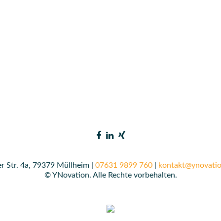
r Str. 4a, 79379 Müllheim |
07631 9899 760
|
kontakt@ynovatio
© YNovation. Alle Rechte vorbehalten.