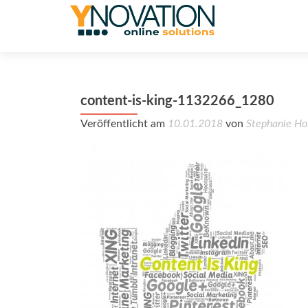
content-is-king-1132266_1280
Veröffentlicht am
10.01.2018
von
Stephanie Ho