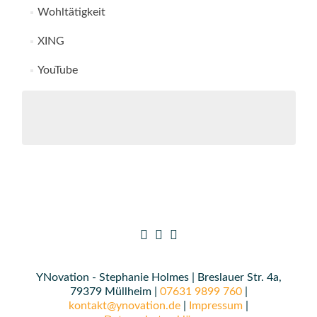
Wohltätigkeit
XING
YouTube
YNovation - Stephanie Holmes | Breslauer Str. 4a,
79379 Müllheim |
07631 9899 760
|
kontakt@ynovation.de
|
Impressum
|