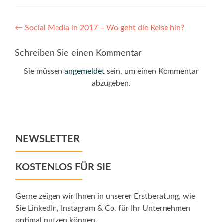
Post
←
Social Media in 2017 – Wo geht die Reise hin?
navigation
Schreiben Sie einen Kommentar
Sie müssen
angemeldet
sein, um einen Kommentar
abzugeben.
NEWSLETTER
KOSTENLOS FÜR SIE
Gerne zeigen wir Ihnen in unserer Erstberatung, wie
Sie LinkedIn, Instagram & Co. für Ihr Unternehmen
optimal nutzen können.