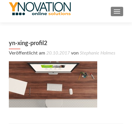
TOGGL
yn-xing-profil2
Veröffentlicht am
20.10.2017
von
Stephanie Holmes