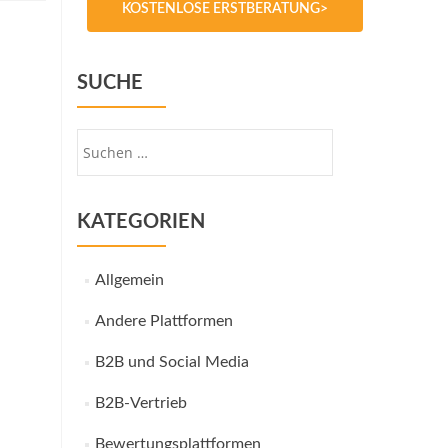
KOSTENLOSE ERSTBERATUNG>
SUCHE
Suche
nach:
KATEGORIEN
Allgemein
Andere Plattformen
B2B und Social Media
B2B-Vertrieb
Bewertungsplattformen