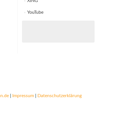
XING
YouTube
n.de
|
Impressum
|
Datenschutzerklärung