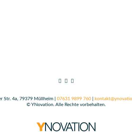
r Str. 4a, 79379 Müllheim |
07631 9899 760
|
kontakt@ynovatio
© YNovation. Alle Rechte vorbehalten.