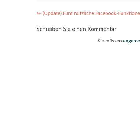
Post
←
(Update) Fünf nützliche Facebook-Funktionen
navigation
Schreiben Sie einen Kommentar
Sie müssen
angeme