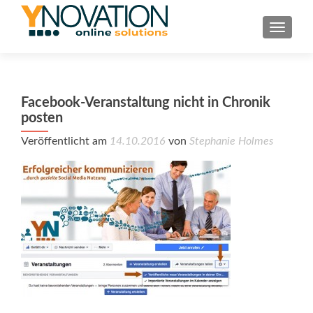
TOGGL
Facebook-Veranstaltung nicht in Chronik
posten
Veröffentlicht am
14.10.2016
von
Stephanie Holmes