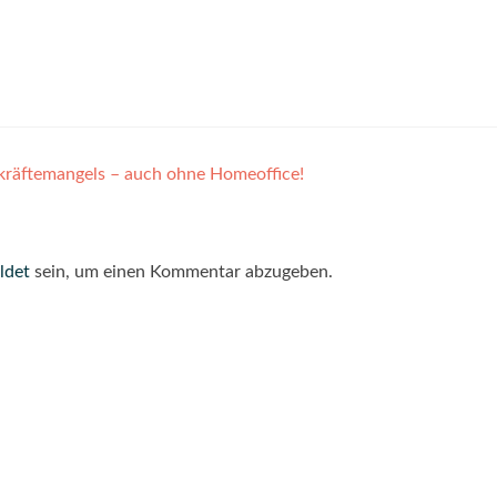
kräftemangels – auch ohne Homeoffice!
ldet
sein, um einen Kommentar abzugeben.