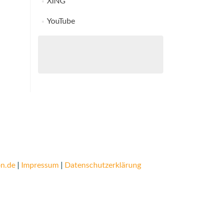
XING
YouTube
n.de
|
Impressum
|
Datenschutzerklärung