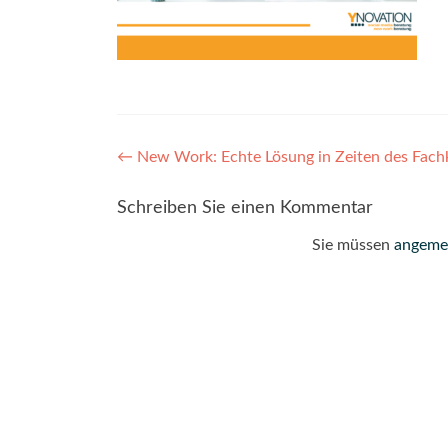
Post
←
New Work: Echte Lösung in Zeiten des Fach
navigation
Schreiben Sie einen Kommentar
Sie müssen
angeme