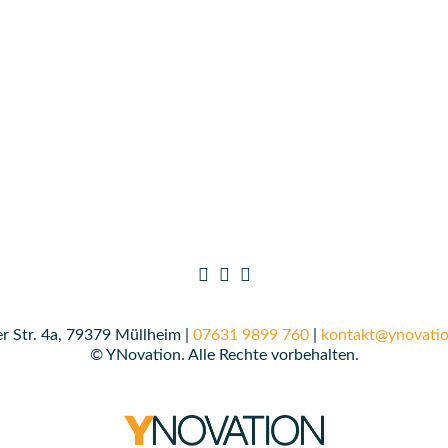
r Str. 4a, 79379 Müllheim |
07631 9899 760
|
kontakt@ynovatio
© YNovation. Alle Rechte vorbehalten.