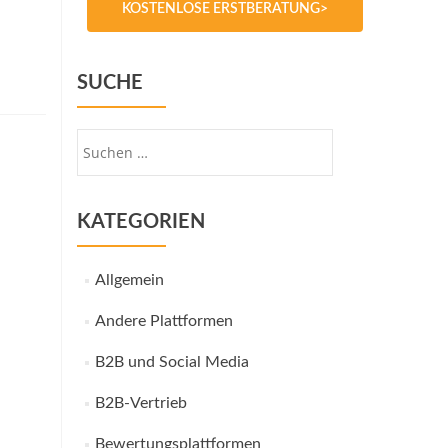
KOSTENLOSE ERSTBERATUNG>
SUCHE
Suche
nach:
KATEGORIEN
Allgemein
Andere Plattformen
B2B und Social Media
B2B-Vertrieb
Bewertungsplattformen