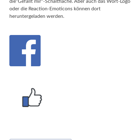
die“Gefällt mir“-Schaltfläche. Aber auch das Wort-Logo
oder die Reaction-Emoticons können dort
heruntergeladen werden.