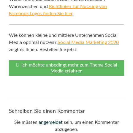
Warenzeichen und
Richtlinien zur Nutzung von
Facebook Logos finden Sie hier
.
Wie können kleine und mittlere Unternehmen Social
Media optimal nutzen?
Social Media Marketing 2020
zeigt es Ihnen. Bestellen Sie jetzt!
Ich möchte unbedingt mehr zum Thema Social
Media erfahren
Schreiben Sie einen Kommentar
Sie müssen
angemeldet
sein, um einen Kommentar
abzugeben.