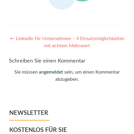
Post
←
LinkedIn für Unternehmen – 4 Einsatzmöglichkeiten
mit echtem Mehrwert
navigation
Schreiben Sie einen Kommentar
Sie müssen
angemeldet
sein, um einen Kommentar
abzugeben.
NEWSLETTER
KOSTENLOS FÜR SIE