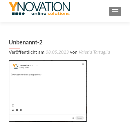
TOGGL
Unbenannt-2
Veröffentlicht am
08.05.2023
von
Valeria Tartaglia