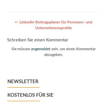
Post
←
LinkedIn Beitragsplaner für Personen- und
Unternehmensprofile
navigation
Schreiben Sie einen Kommentar
Sie müssen
angemeldet
sein, um einen Kommentar
abzugeben.
NEWSLETTER
KOSTENLOS FÜR SIE