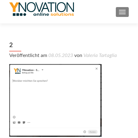
TOGGL
2
Veröffentlicht am
08.05.2023
von
Valeria Tartaglia