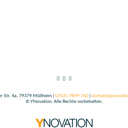
r Str. 4a, 79379 Müllheim |
07631 9899 760
|
kontakt@ynovatio
© YNovation. Alle Rechte vorbehalten.