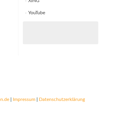
XING
YouTube
n.de
|
Impressum
|
Datenschutzerklärung