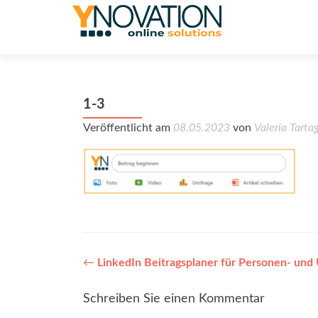
1-3
Veröffentlicht am
08.05.2023
von
Valeria Tartag
Post
←
LinkedIn Beitragsplaner für Personen- und
navigation
Schreiben Sie einen Kommentar