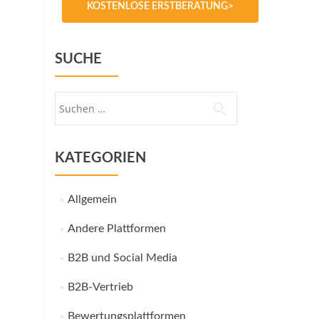
KOSTENLOSE ERSTBERATUNG>
SUCHE
Suche
nach:
KATEGORIEN
Allgemein
Andere Plattformen
B2B und Social Media
B2B-Vertrieb
Bewertungsplattformen