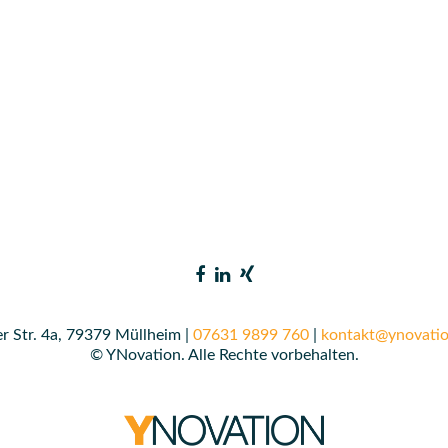
r Str. 4a, 79379 Müllheim |
07631 9899 760
|
kontakt@ynovatio
© YNovation. Alle Rechte vorbehalten.