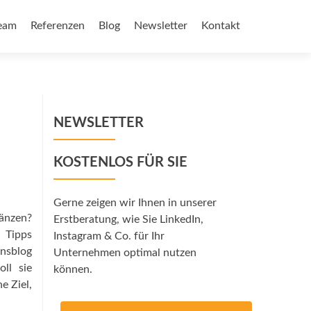
eam
Referenzen
Blog
Newsletter
Kontakt
NEWSLETTER
KOSTENLOS FÜR SIE
Gerne zeigen wir Ihnen in unserer
änzen?
Erstberatung, wie Sie LinkedIn,
 Tipps
Instagram & Co. für Ihr
nsblog
Unternehmen optimal nutzen
ll sie
können.
e Ziel,