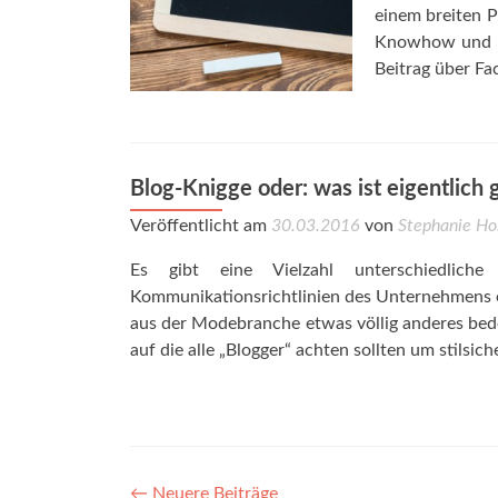
einem breiten P
Knowhow und Ihr
Beitrag über Fa
Blog-Knigge oder: was ist eigentlich g
Veröffentlicht am
30.03.2016
von
Stephanie Ho
Es gibt eine Vielzahl unterschiedlich
Kommunikationsrichtlinien des Unternehmens o
aus der Modebranche etwas völlig anderes bede
auf die alle „Blogger“ achten sollten um stilsich
←
Neuere Beiträge