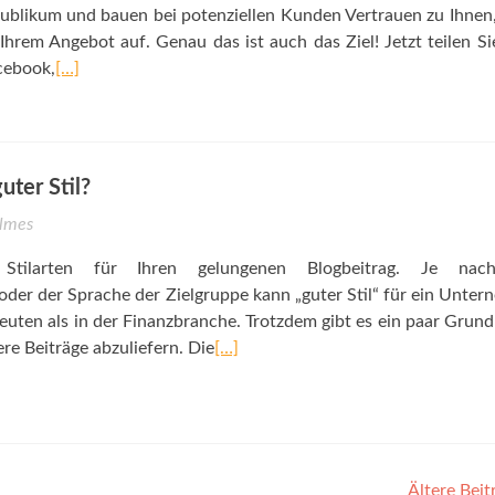
ublikum und bauen bei potenziellen Kunden Vertrauen zu Ihnen
em Angebot auf. Genau das ist auch das Ziel! Jetzt teilen Si
cebook,
[…]
uter Stil?
lmes
e Stilarten für Ihren gelungenen Blogbeitrag. Je na
der der Sprache der Zielgruppe kann „guter Stil“ für ein Unte
uten als in der Finanzbranche. Trotzdem gibt es ein paar Grund
ere Beiträge abzuliefern. Die
[…]
Ältere Bei