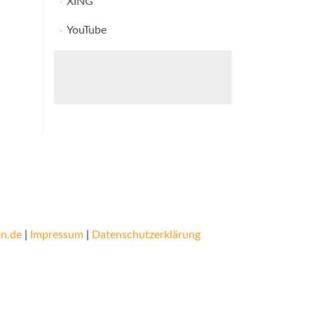
XING
YouTube
n.de
|
Impressum
|
Datenschutzerklärung