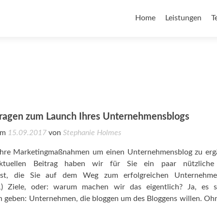
Home
Leistungen
T
Fragen zum Launch Ihres Unternehmensblogs
 am
15.09.2017
von
Stephanie Holmes
 Ihre Marketingmaßnahmen um einen Unternehmensblog zu erg
tuellen Beitrag haben wir für Sie ein paar nützliche
st, die Sie auf dem Weg zum erfolgreichen Unternehme
1) Ziele, oder: warum machen wir das eigentlich? Ja, es so
h geben: Unternehmen, die bloggen um des Bloggens willen. Ohn