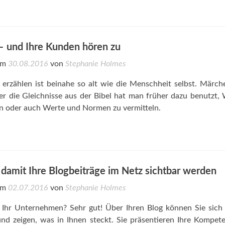
 – und Ihre Kunden hören zu
 am
30.08.2016
von
Stephanie Holmes
 erzählen ist beinahe so alt wie die Menschheit selbst. Märc
r die Gleichnisse aus der Bibel hat man früher dazu benutzt,
n oder auch Werte und Normen zu vermitteln.
damit Ihre Blogbeiträge im Netz sichtbar werden
 am
02.07.2016
von
Stephanie Holmes
 Ihr Unternehmen? Sehr gut! Über Ihren Blog können Sie sich 
und zeigen, was in Ihnen steckt. Sie präsentieren Ihre Kompet