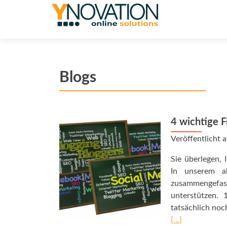
Blogs
4 wichtige 
Veröffentlicht
Sie überlegen,
In unserem ak
zusammengefas
unterstützen. 
tatsächlich noc
[…]