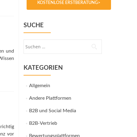
KOSTENLOSE ERSTBERATUNG>
SUCHE
Suche
nach:
hen und
 Wissen
KATEGORIEN
Allgemein
Andere Plattformen
B2B und Social Media
B2B-Vertrieb
richtig
enz vor
Bewertungsplattformen