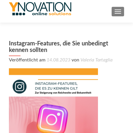
TOGGL
Instagram-Features, die Sie unbedingt
kennen sollten
Veröffentlicht am
14.08.2023
von
Valeria Tartaglia