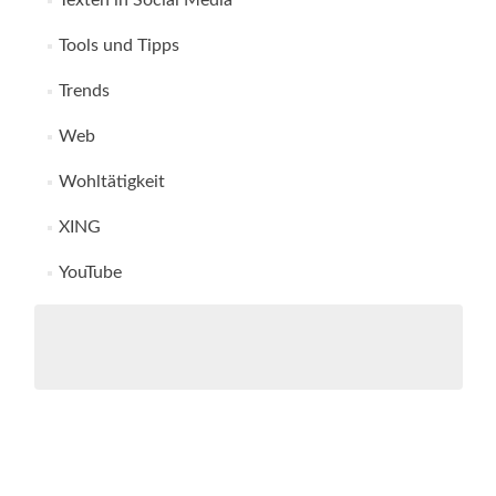
Texten in Social Media
Tools und Tipps
Trends
Web
Wohltätigkeit
XING
YouTube