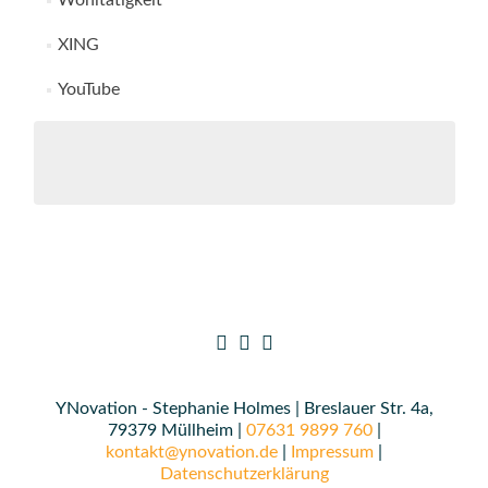
Wohltätigkeit
XING
YouTube
YNovation - Stephanie Holmes | Breslauer Str. 4a,
79379 Müllheim |
07631 9899 760
|
kontakt@ynovation.de
|
Impressum
|
Datenschutzerklärung