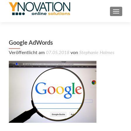
TOGGL
Google AdWords
Veröffentlicht am
07.05.2018
von
Stephanie Holmes