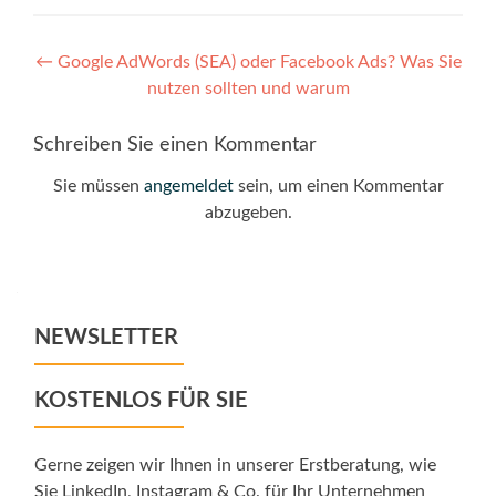
Post
←
Google AdWords (SEA) oder Facebook Ads? Was Sie
nutzen sollten und warum
navigation
Schreiben Sie einen Kommentar
Sie müssen
angemeldet
sein, um einen Kommentar
abzugeben.
NEWSLETTER
KOSTENLOS FÜR SIE
Gerne zeigen wir Ihnen in unserer Erstberatung, wie
Sie LinkedIn, Instagram & Co. für Ihr Unternehmen