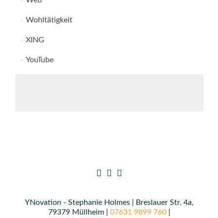
Web
Wohltätigkeit
XING
YouTube
YNovation - Stephanie Holmes | Breslauer Str. 4a,
79379 Müllheim |
07631 9899 760
|