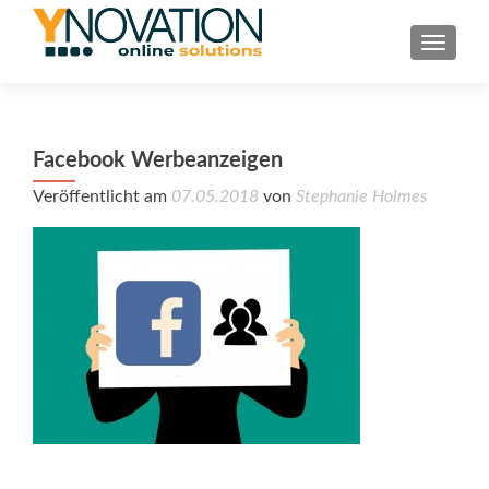
TOGGL
Facebook Werbeanzeigen
Veröffentlicht am
07.05.2018
von
Stephanie Holmes