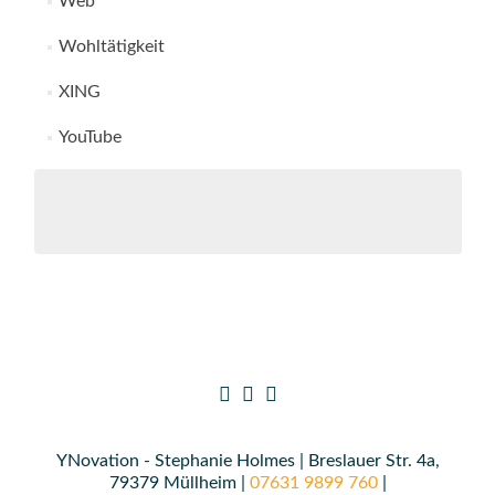
Web
Wohltätigkeit
XING
YouTube
YNovation - Stephanie Holmes | Breslauer Str. 4a,
79379 Müllheim |
07631 9899 760
|