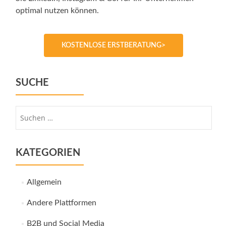
optimal nutzen können.
KOSTENLOSE ERSTBERATUNG>
SUCHE
Suche
nach:
KATEGORIEN
Allgemein
Andere Plattformen
B2B und Social Media