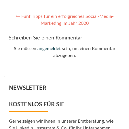
Post
←
Fünf Tipps für ein erfolgreiches Social-Media-
Marketing im Jahr 2020
navigation
Schreiben Sie einen Kommentar
Sie müssen
angemeldet
sein, um einen Kommentar
abzugeben.
NEWSLETTER
KOSTENLOS FÜR SIE
Gerne zeigen wir Ihnen in unserer Erstberatung, wie
Sie LinkedIn, Instagram & Co. für Ihr Unternehmen