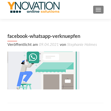
TOGGL
facebook-whatsapp-verknuepfen
Veröffentlicht am
09.04.2021
von
Stephanie Holmes