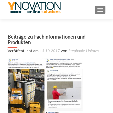
TOGGL
Beiträge zu Fachinformationen und
Produkten
Veröffentlicht am
13.10.2017
von
Stephanie Holmes