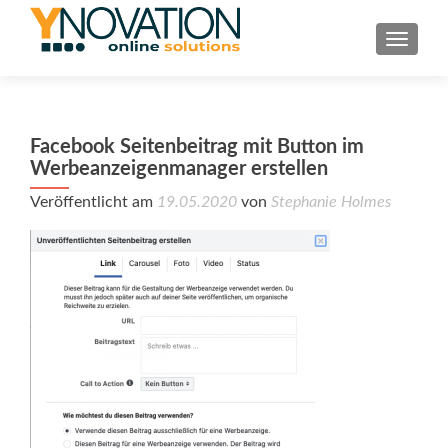
TOGGL
Facebook Seitenbeitrag mit Button im
Werbeanzeigenmanager erstellen
Veröffentlicht am
19.05.2020
von
Stephanie Holmes