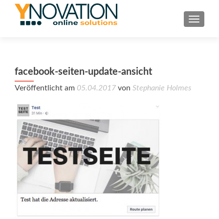
TOGGL
facebook-seiten-update-ansicht
Veröffentlicht am
05.04.2017
von
Stephanie Holmes