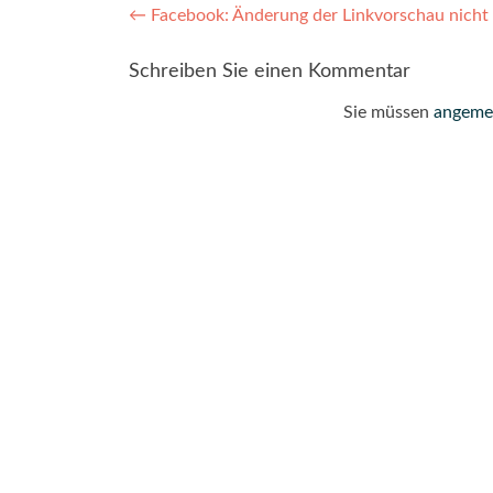
Post
←
Facebook: Änderung der Linkvorschau nicht
navigation
Schreiben Sie einen Kommentar
Sie müssen
angeme