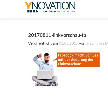
20170811-linkvorschau-tb
Veröffentlicht am
01.08.2017
von
Stephanie Ho