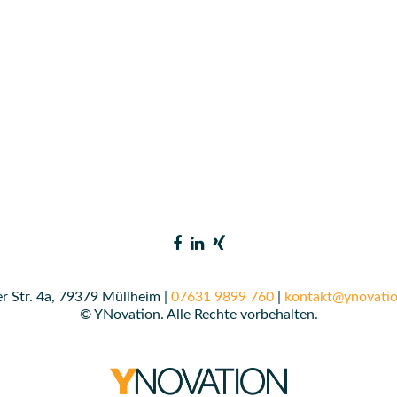
r Str. 4a, 79379 Müllheim |
07631 9899 760
|
kontakt@ynovatio
© YNovation. Alle Rechte vorbehalten.