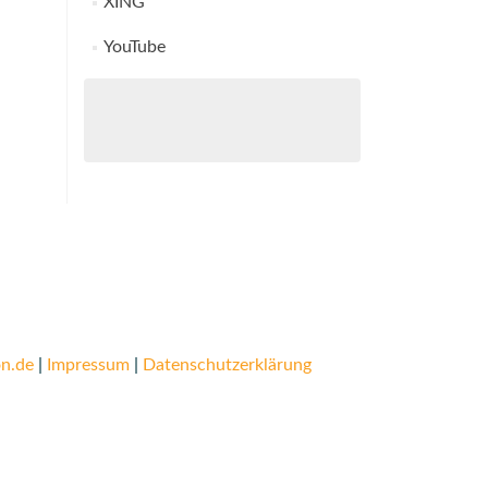
XING
YouTube
n.de
|
Impressum
|
Datenschutzerklärung