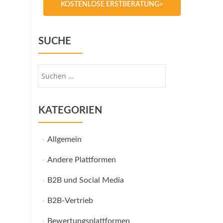
KOSTENLOSE ERSTBERATUNG>
SUCHE
Suche
nach:
KATEGORIEN
Allgemein
Andere Plattformen
B2B und Social Media
B2B-Vertrieb
Bewertungsplattformen