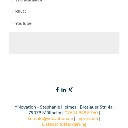
Wohltätigkeit
XING
YouTube
YNovation - Stephanie Holmes | Breslauer Str. 4a,
79379 Müllheim |
07631 9899 760
|
kontakt@ynovation.de
|
Impressum
|
Datenschutzerklärung