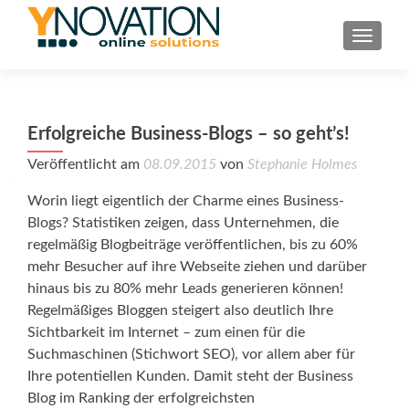
TOGGL
Erfolgreiche Business-Blogs – so geht’s!
Veröffentlicht am
08.09.2015
von
Stephanie Holmes
Worin liegt eigentlich der Charme eines Business-
Blogs? Statistiken zeigen, dass Unternehmen, die
regelmäßig Blogbeiträge veröffentlichen, bis zu 60%
mehr Besucher auf ihre Webseite ziehen und darüber
hinaus bis zu 80% mehr Leads generieren können!
Regelmäßiges Bloggen steigert also deutlich Ihre
Sichtbarkeit im Internet – zum einen für die
Suchmaschinen (Stichwort SEO), vor allem aber für
Ihre potentiellen Kunden. Damit steht der Business
Blog im Ranking der erfolgreichsten