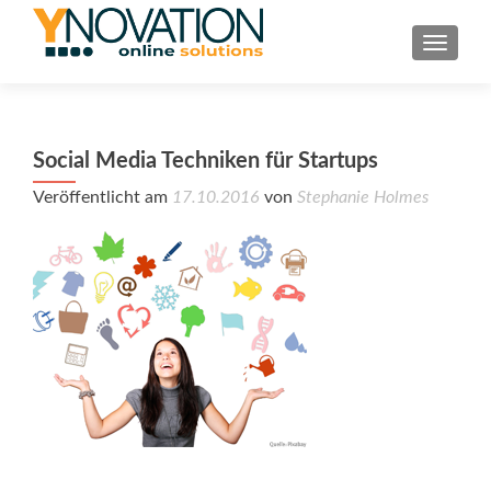
TOGGL
Social Media Techniken für Startups
Veröffentlicht am
17.10.2016
von
Stephanie Holmes