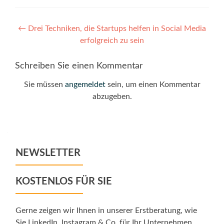
Post
←
Drei Techniken, die Startups helfen in Social Media
erfolgreich zu sein
navigation
Schreiben Sie einen Kommentar
Sie müssen
angemeldet
sein, um einen Kommentar
abzugeben.
NEWSLETTER
KOSTENLOS FÜR SIE
Gerne zeigen wir Ihnen in unserer Erstberatung, wie
Sie LinkedIn, Instagram & Co. für Ihr Unternehmen