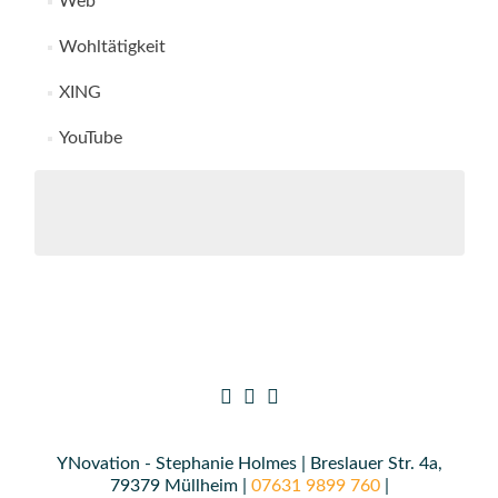
Web
Wohltätigkeit
XING
YouTube
YNovation - Stephanie Holmes | Breslauer Str. 4a,
79379 Müllheim |
07631 9899 760
|