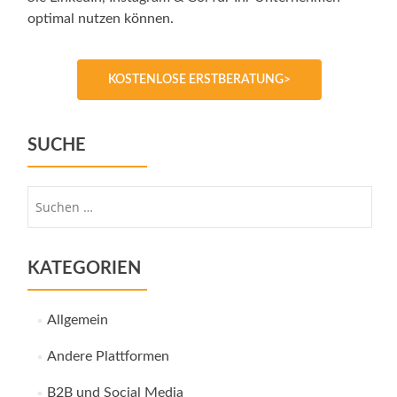
optimal nutzen können.
KOSTENLOSE ERSTBERATUNG>
SUCHE
Suche
nach:
KATEGORIEN
Allgemein
Andere Plattformen
B2B und Social Media