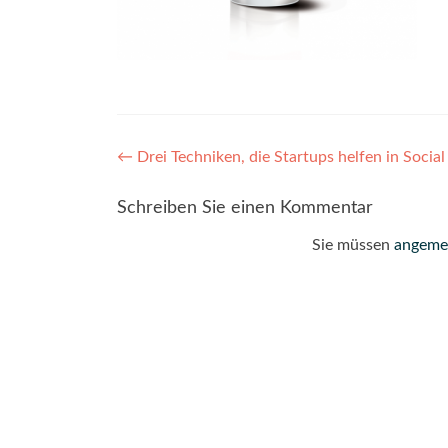
Post
←
Drei Techniken, die Startups helfen in Social
navigation
Schreiben Sie einen Kommentar
Sie müssen
angeme