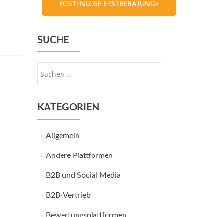
KOSTENLOSE ERSTBERATUNG>
SUCHE
Suche
nach:
KATEGORIEN
Allgemein
Andere Plattformen
B2B und Social Media
B2B-Vertrieb
Bewertungsplattformen