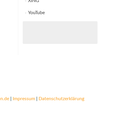
XING
YouTube
n.de
|
Impressum
|
Datenschutzerklärung