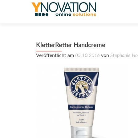
KletterRetter Handcreme
Veröffentlicht am
05.10.2016
von
Stephanie Ho