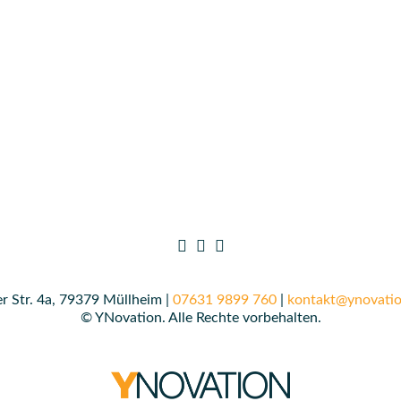
r Str. 4a, 79379 Müllheim |
07631 9899 760
|
kontakt@ynovatio
© YNovation. Alle Rechte vorbehalten.