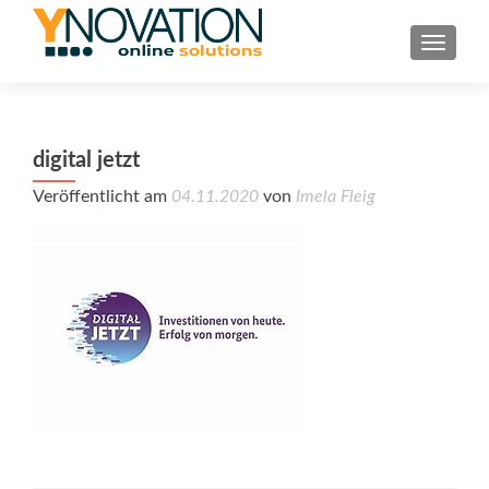
TOGGL
digital jetzt
Veröffentlicht am
04.11.2020
von
Imela Fleig