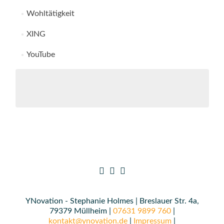
Wohltätigkeit
XING
YouTube
YNovation - Stephanie Holmes | Breslauer Str. 4a,
79379 Müllheim |
07631 9899 760
|
kontakt@ynovation.de
|
Impressum
|