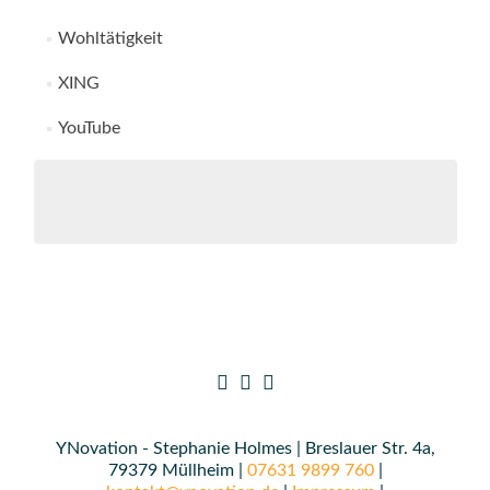
Wohltätigkeit
XING
YouTube
YNovation - Stephanie Holmes | Breslauer Str. 4a,
79379 Müllheim |
07631 9899 760
|