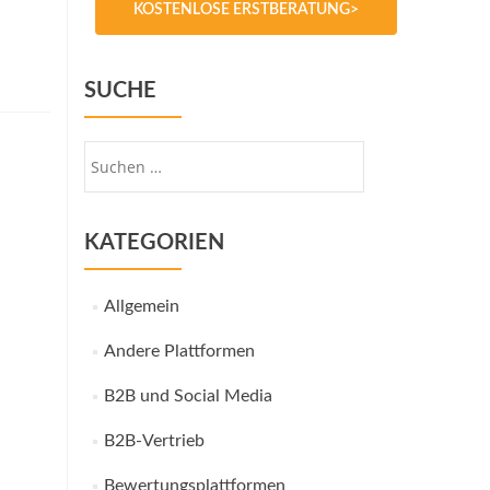
KOSTENLOSE ERSTBERATUNG>
SUCHE
Suche
nach:
KATEGORIEN
Allgemein
Andere Plattformen
B2B und Social Media
B2B-Vertrieb
Bewertungsplattformen