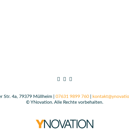
r Str. 4a, 79379 Müllheim |
07631 9899 760
|
kontakt@ynovatio
© YNovation. Alle Rechte vorbehalten.