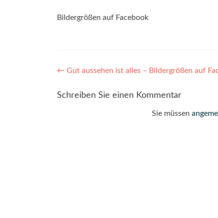
Bildergrößen auf Facebook
Post
←
Gut aussehen ist alles – Bildergrößen auf F
navigation
Schreiben Sie einen Kommentar
Sie müssen
angeme