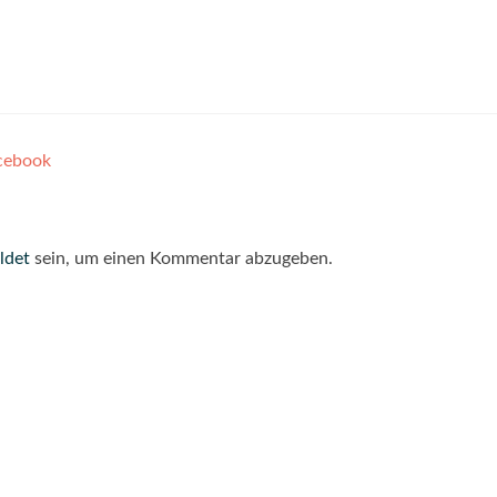
acebook
ldet
sein, um einen Kommentar abzugeben.