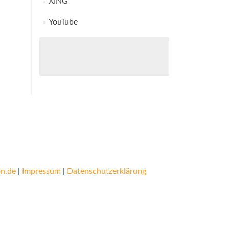
XING
YouTube
n.de
|
Impressum
|
Datenschutzerklärung