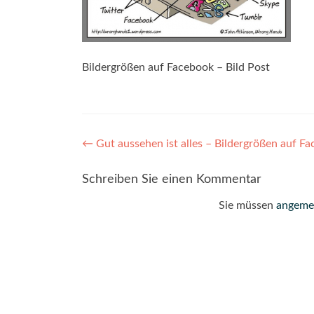
Bildergrößen auf Facebook – Bild Post
Post
←
Gut aussehen ist alles – Bildergrößen auf F
navigation
Schreiben Sie einen Kommentar
Sie müssen
angeme