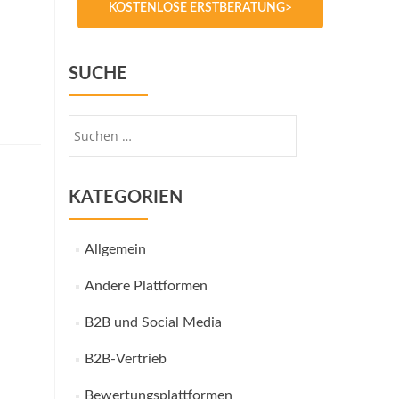
KOSTENLOSE ERSTBERATUNG>
SUCHE
Suche
nach:
KATEGORIEN
Allgemein
Andere Plattformen
B2B und Social Media
B2B-Vertrieb
Bewertungsplattformen