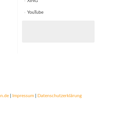
XING
YouTube
n.de
|
Impressum
|
Datenschutzerklärung