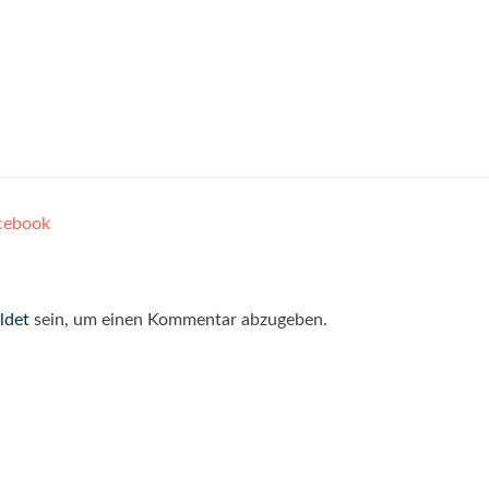
acebook
ldet
sein, um einen Kommentar abzugeben.