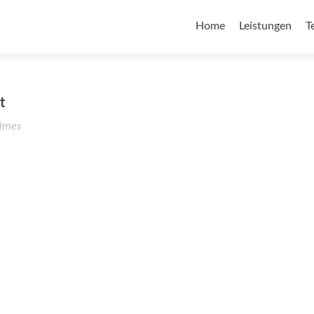
Home
Leistungen
T
t
lmes