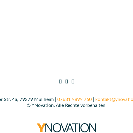
r Str. 4a, 79379 Müllheim |
07631 9899 760
|
kontakt@ynovatio
© YNovation. Alle Rechte vorbehalten.