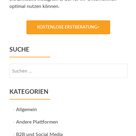
optimal nutzen können.
KOSTENLOSE ERSTBERATUNG>
SUCHE
Suche
nach:
KATEGORIEN
Allgemein
Andere Plattformen
B2B und Social Media