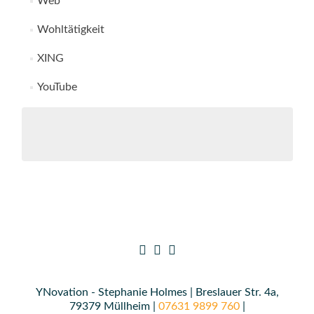
Web
Wohltätigkeit
XING
YouTube
YNovation - Stephanie Holmes | Breslauer Str. 4a,
79379 Müllheim |
07631 9899 760
|