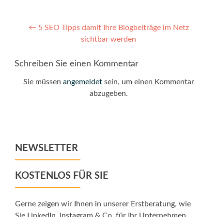
Post
←
5 SEO Tipps damit Ihre Blogbeiträge im Netz
sichtbar werden
navigation
Schreiben Sie einen Kommentar
Sie müssen
angemeldet
sein, um einen Kommentar
abzugeben.
NEWSLETTER
KOSTENLOS FÜR SIE
Gerne zeigen wir Ihnen in unserer Erstberatung, wie
Sie LinkedIn, Instagram & Co. für Ihr Unternehmen