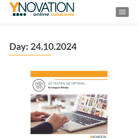
TOGGL
Day:
24.10.2024