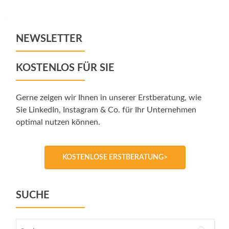
navigation
NEWSLETTER
KOSTENLOS FÜR SIE
Gerne zeigen wir Ihnen in unserer Erstberatung, wie
Sie LinkedIn, Instagram & Co. für Ihr Unternehmen
optimal nutzen können.
KOSTENLOSE ERSTBERATUNG>
SUCHE
Suche