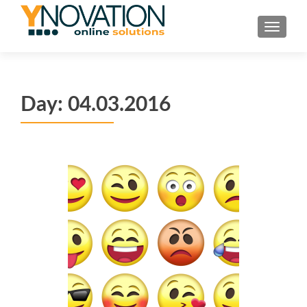
TOGGL
Day:
04.03.2016