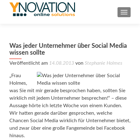
TOGGL
Was jeder Unternehmer über Social Media
wissen sollte
Veröffentlicht am
14.08.2013
von
Stephanie Holmes
„Frau
Holmes,
was Sie mit mir gerade besprochen haben, sollten Sie
wirklich mit jedem Unternehmer besprechen!“ – diese
Aussage hörte ich letzte Woche von einem Kunden.
Wir hatten gerade darüber gesprochen, welche
Chancen Social Media wirklich für Unternehmer bietet,
und zwar über eine große Fangemeinde bei Facebook
hinaus.