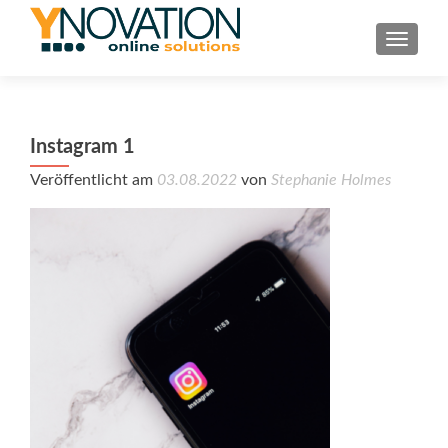
TOGGL
Instagram 1
Veröffentlicht am
03.08.2022
von
Stephanie Holmes