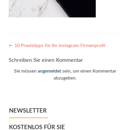
Post
←
10 Praxistipps für Ihr Instagram-Firmenprofil
navigation
Schreiben Sie einen Kommentar
Sie müssen
angemeldet
sein, um einen Kommentar
abzugeben.
NEWSLETTER
KOSTENLOS FÜR SIE