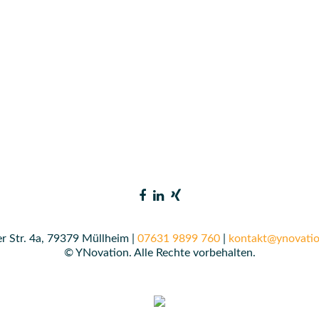
r Str. 4a, 79379 Müllheim |
07631 9899 760
|
kontakt@ynovatio
© YNovation. Alle Rechte vorbehalten.