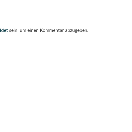
l
ldet
sein, um einen Kommentar abzugeben.