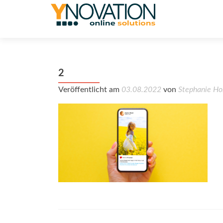
2
Veröffentlicht am
03.08.2022
von
Stephanie Ho