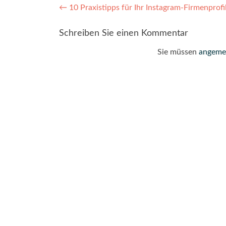
Post
←
10 Praxistipps für Ihr Instagram-Firmenprofi
navigation
Schreiben Sie einen Kommentar
Sie müssen
angeme