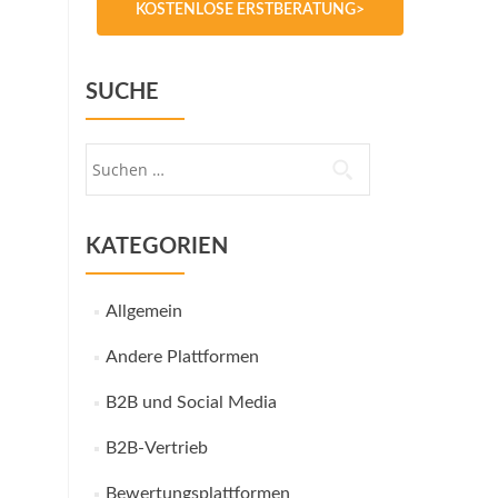
KOSTENLOSE ERSTBERATUNG>
SUCHE
Suche
nach:
KATEGORIEN
Allgemein
Andere Plattformen
B2B und Social Media
B2B-Vertrieb
Bewertungsplattformen