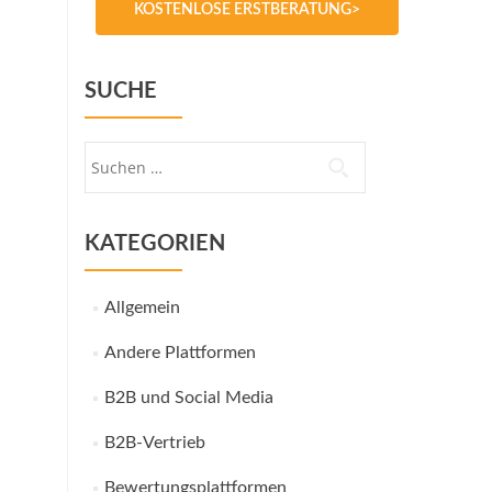
KOSTENLOSE ERSTBERATUNG>
SUCHE
Suche
nach:
KATEGORIEN
Allgemein
Andere Plattformen
B2B und Social Media
B2B-Vertrieb
Bewertungsplattformen