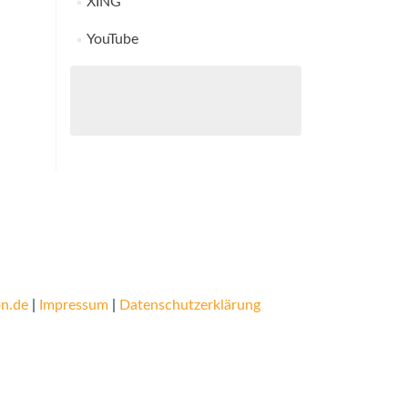
XING
YouTube
n.de
|
Impressum
|
Datenschutzerklärung