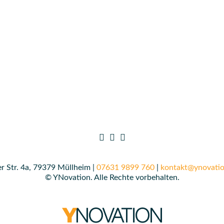
r Str. 4a, 79379 Müllheim |
07631 9899 760
|
kontakt@ynovatio
© YNovation. Alle Rechte vorbehalten.