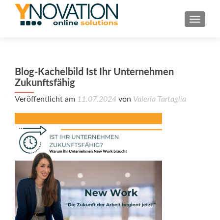
TOGGL
Blog-Kachelbild Ist Ihr Unternehmen
Zukunftsfähig
Veröffentlicht am
11.07.2024
von
Valeria Tartaglia