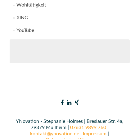
Wohltätigkeit
XING
YouTube
YNovation - Stephanie Holmes | Breslauer Str. 4a,
79379 Müllheim |
07631 9899 760
|
kontakt@ynovation.de
|
Impressum
|