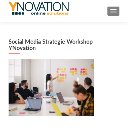
TOGGL
Social Media Strategie Workshop
YNovation