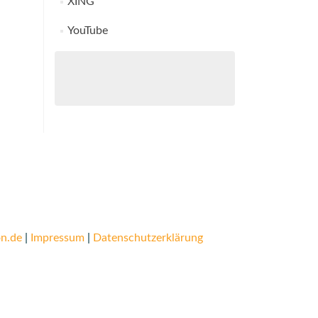
XING
YouTube
n.de
|
Impressum
|
Datenschutzerklärung