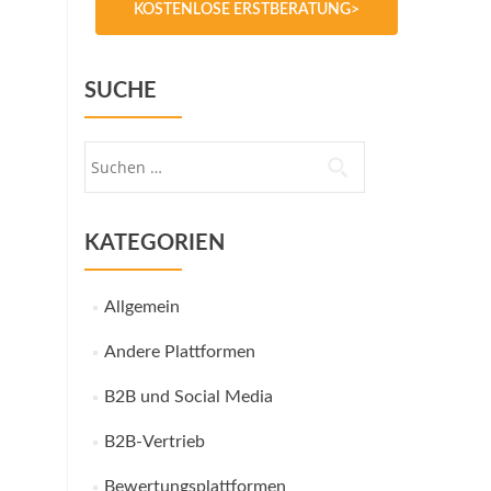
KOSTENLOSE ERSTBERATUNG>
SUCHE
Suche
nach:
KATEGORIEN
Allgemein
Andere Plattformen
B2B und Social Media
B2B-Vertrieb
Bewertungsplattformen