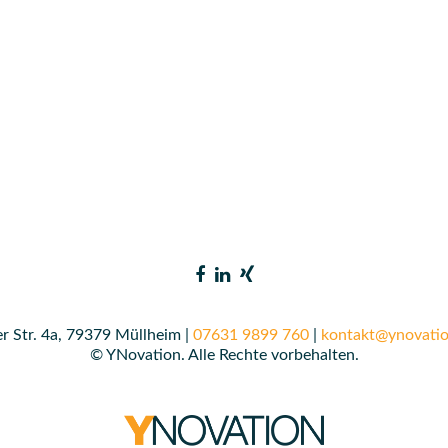
r Str. 4a, 79379 Müllheim |
07631 9899 760
|
kontakt@ynovatio
© YNovation. Alle Rechte vorbehalten.