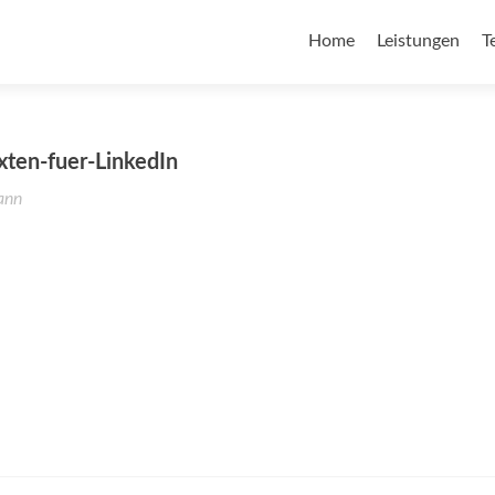
Home
Leistungen
T
xten-fuer-LinkedIn
ann