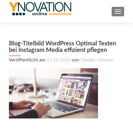
TOGGL
Blog-Titelbild WordPress Optimal Texten
bei Instagram Media effizient pflegen
Veröffentlicht am
15.10.2024
von
Claudia Hamann