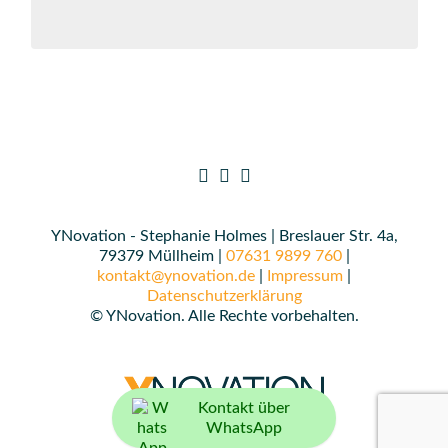
YNovation - Stephanie Holmes | Breslauer Str. 4a,
79379 Müllheim |
07631 9899 760
|
kontakt@ynovation.de
|
Impressum
|
Datenschutzerklärung
© YNovation. Alle Rechte vorbehalten.
Kontakt über
WhatsApp