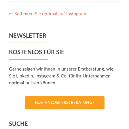
Post
←
So texten Sie optimal auf Instagram
navigation
NEWSLETTER
KOSTENLOS FÜR SIE
Gerne zeigen wir Ihnen in unserer Erstberatung, wie
Sie LinkedIn, Instagram & Co. für Ihr Unternehmen
optimal nutzen können.
KOSTENLOSE ERSTBERATUNG>
SUCHE