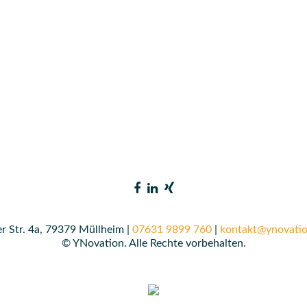
r Str. 4a, 79379 Müllheim |
07631 9899 760
|
kontakt@ynovatio
© YNovation. Alle Rechte vorbehalten.