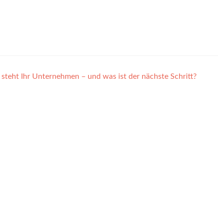
steht Ihr Unternehmen – und was ist der nächste Schritt?