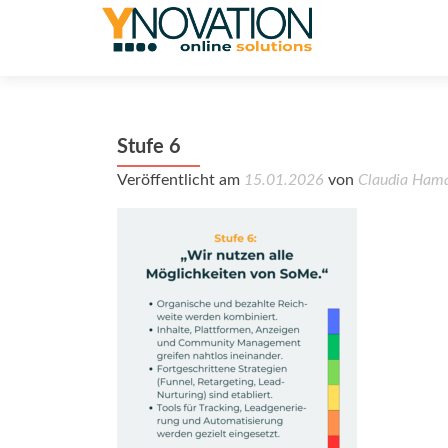
Stufe 6
Veröffentlicht am
15.01.2026
von
Claudia Ham