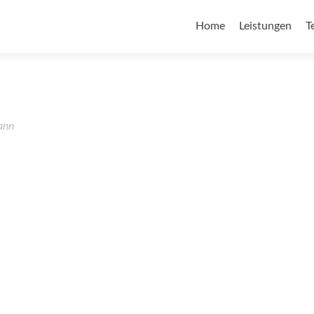
Home
Leistungen
T
ann