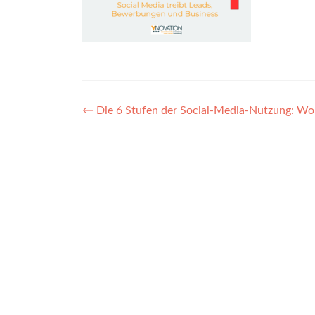
Post
←
Die 6 Stufen der Social-Media-Nutzung: Wo 
navigation