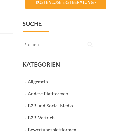
KOSTENLOSE ERSTBERATUNG>
SUCHE
Suche
nach:
KATEGORIEN
Allgemein
Andere Plattformen
B2B und Social Media
B2B-Vertrieb
Bewertungsplattformen