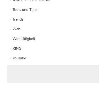
Texten in Social Media
Tools und Tipps
Trends
Web
Wohltätigkeit
XING
YouTube