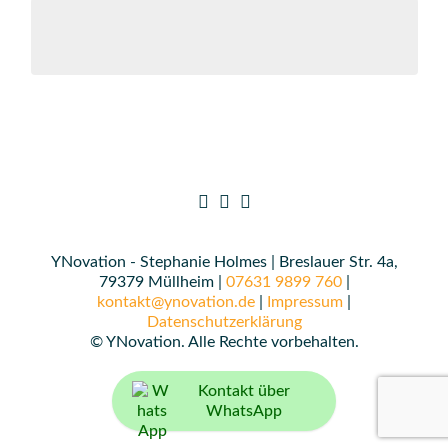
YNovation - Stephanie Holmes | Breslauer Str. 4a,
79379 Müllheim |
07631 9899 760
|
kontakt@ynovation.de
|
Impressum
|
Datenschutzerklärung
© YNovation. Alle Rechte vorbehalten.
Kontakt über
WhatsApp