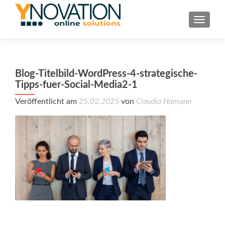
TOGGL
Blog-Titelbild-WordPress-4-strategische-
Tipps-fuer-Social-Media2-1
Veröffentlicht am
25.02.2025
von
Claudia Hamann