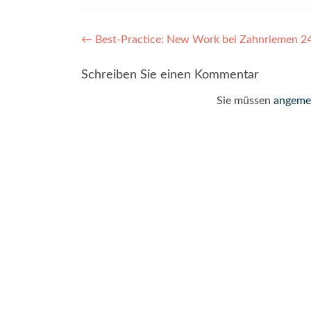
Post
←
Best-Practice: New Work bei Zahnriemen 24 
navigation
Schreiben Sie einen Kommentar
Sie müssen
angeme