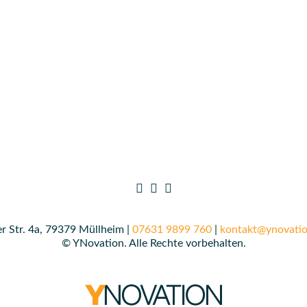
r Str. 4a, 79379 Müllheim |
07631 9899 760
|
kontakt@ynovatio
© YNovation. Alle Rechte vorbehalten.