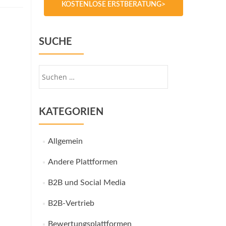
KOSTENLOSE ERSTBERATUNG>
SUCHE
Suche
nach:
KATEGORIEN
Allgemein
Andere Plattformen
B2B und Social Media
B2B-Vertrieb
Bewertungsplattformen