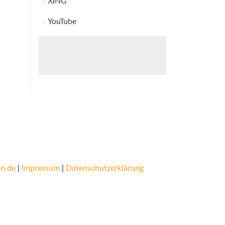
XING
YouTube
n.de
|
Impressum
|
Datenschutzerklärung