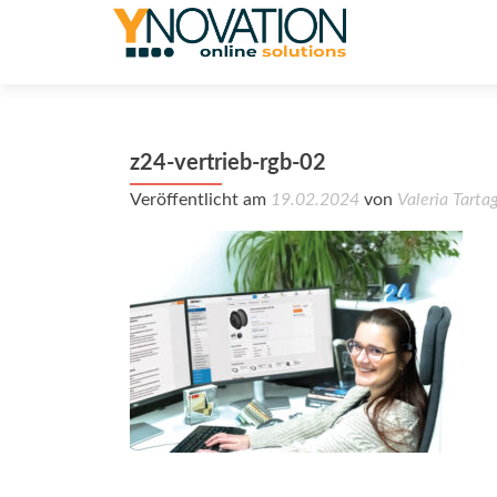
z24-vertrieb-rgb-02
Veröffentlicht am
19.02.2024
von
Valeria Tartag