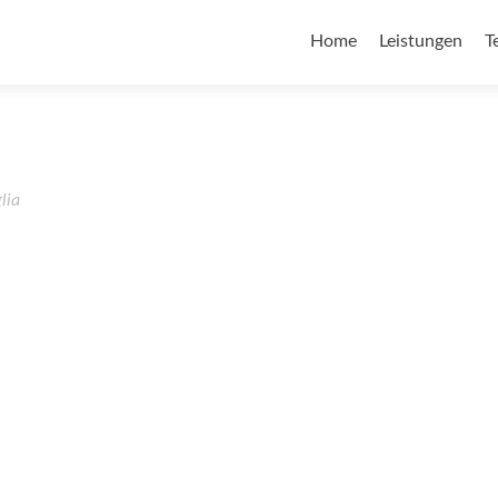
Home
Leistungen
T
lia