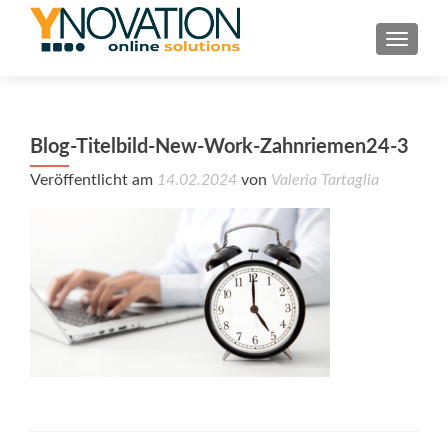
TOGGL
Blog-Titelbild-New-Work-Zahnriemen24-3
Veröffentlicht am
14.02.2024
von
Valeria Tartaglia