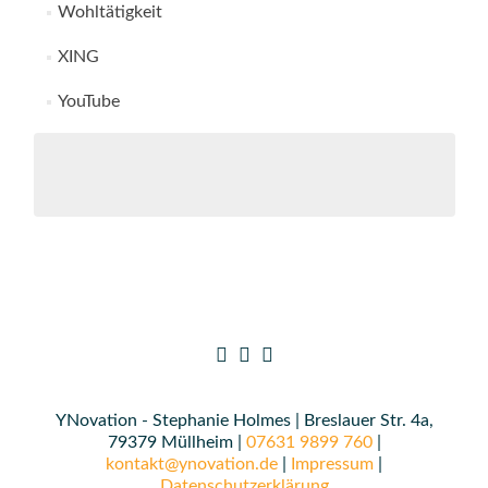
Wohltätigkeit
XING
YouTube
YNovation - Stephanie Holmes | Breslauer Str. 4a,
79379 Müllheim |
07631 9899 760
|
kontakt@ynovation.de
|
Impressum
|
Datenschutzerklärung