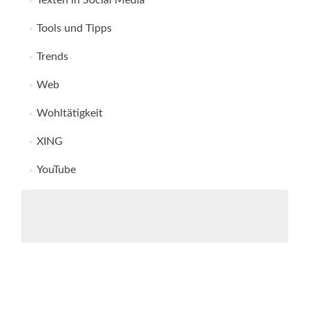
Texten in Social Media
Tools und Tipps
Trends
Web
Wohltätigkeit
XING
YouTube