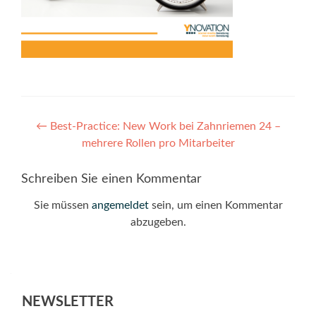
Post
←
Best-Practice: New Work bei Zahnriemen 24 –
mehrere Rollen pro Mitarbeiter
navigation
Schreiben Sie einen Kommentar
Sie müssen
angemeldet
sein, um einen Kommentar
abzugeben.
NEWSLETTER