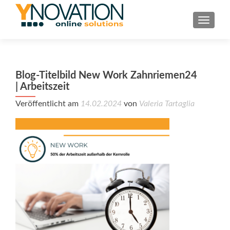
TOGGL
Blog-Titelbild New Work Zahnriemen24
| Arbeitszeit
Veröffentlicht am
14.02.2024
von
Valeria Tartaglia